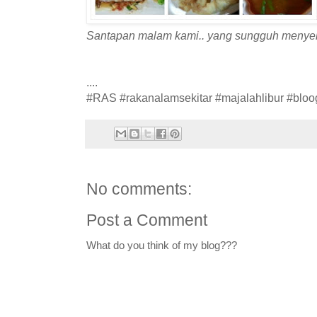
Santapan malam kami.. yang sungguh menyel
....
#RAS #rakanalamsekitar #majalahlibur #blo
No comments:
Post a Comment
What do you think of my blog???