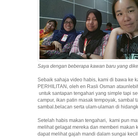
Saya dengan beberapa kawan baru yang dikenali 
Sebaik sahaja video habis, kami di bawa ke k
PERHILITAN, oleh en Rasli Osman ataunlebi
untuk santapan tengahari yang simple tapi s
campur, ikan patin masak tempoyak, sambal 
sambal.belacan serta ulam-ulaman di hidang
Setelah habis makan tengahari, kami pun m
melihat gelagat mereka dan memberi makan 
dapat melihat gajah mandi dalam sungai kecil