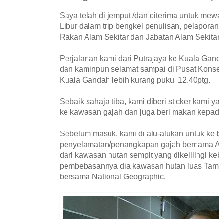
Saya telah di jemput /dan diterima untuk mew
Libur dalam trip bengkel penulisan, pelaporan
Rakan Alam Sekitar dan Jabatan Alam Sekitar
Perjalanan kami dari Putrajaya ke Kuala Ga
dan kaminpun selamat sampai di Pusat Kons
Kuala Gandah lebih kurang pukul 12.40ptg.
Sebaik sahaja tiba, kami diberi sticker kam
ke kawasan gajah dan juga beri makan kepad
Sebelum masuk, kami di alu-alukan untuk ke b
penyelamatan/penangkapan gajah bernama A
dari kawasan hutan sempit yang dikelilingi k
pembebasannya dia kawasan hutan luas Tam
bersama National Geographic.