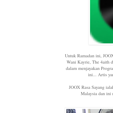
Untuk Ramadan ini, JOOX 
Wani Kayrie, The 4aith
dalam menjayakan Progra
ini... Artis 
JOOX Rasa Sayang iala
Malaysia dan ini