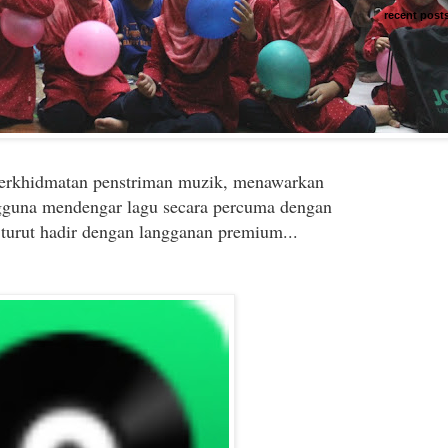
recent post
rkhidmatan penstriman muzik, menawarkan
gguna mendengar lagu secara percuma dengan
 turut hadir dengan langganan premium...