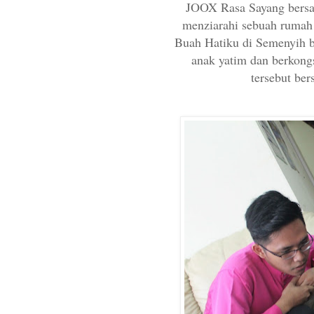
JOOX Rasa Sayang bersam
menziarahi sebuah rumah 
Buah Hatiku di Semenyih b
anak yatim dan berkongs
tersebut bers