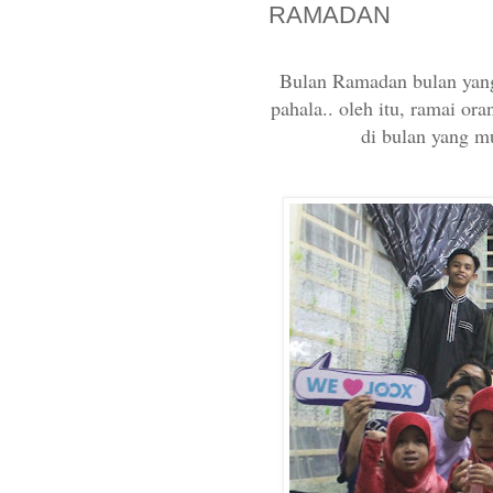
RAMADAN
Bulan Ramadan bulan yang
pahala.. oleh itu, ramai or
di bulan yang mu