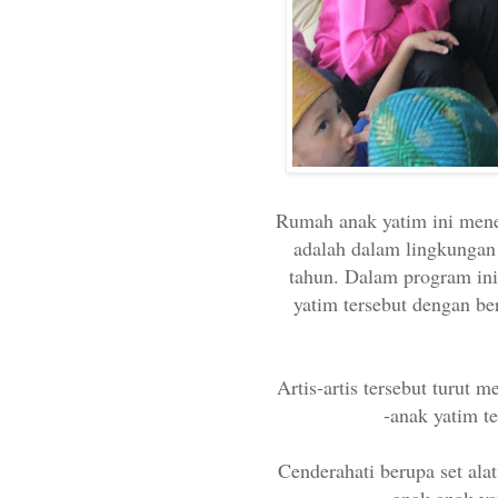
Rumah anak yatim ini mene
adalah dalam lingkungan 
tahun. Dalam program ini,
yatim tersebut dengan ber
Artis-artis tersebut turut
-anak yatim te
Cenderahati berupa set alat
anak-anak yat