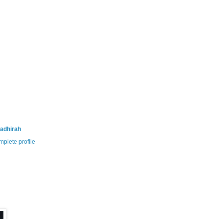
adhirah
plete profile