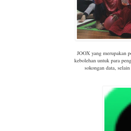
JOOX yang merupakan pe
kebolehan untuk para pen
sokongan data, selain