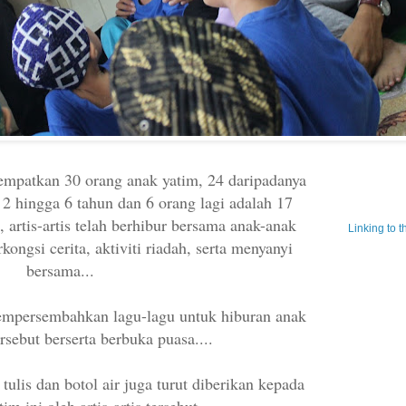
mpatkan 30 orang anak yatim, 24 daripadanya
2 hingga 6 tahun dan 6 orang lagi adalah 17
 artis-artis telah berhibur bersama anak-anak
Linking to 
kongsi cerita, aktiviti riadah, serta menyanyi
bersama...
 mempersembahkan lagu-lagu untuk hiburan anak
rsebut berserta berbuka puasa....
 tulis dan botol air juga turut diberikan kepada
im ini oleh artis-artis tersebut...