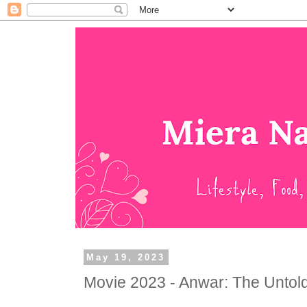
May 19, 2023
Movie 2023 - Anwar: The Untold