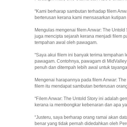
“Kami berharap sambutan terhadap filem Anwa
berterusan kerana kami mensasarkan kutipan ti
Mengulas mengenai filem Anwar: The Untold Sto
juga mencipta sejarah kerana menjadi filem 
tempahan awal oleh pawagam.
“Saya akui filem ini banyak terima tempahan l
pawagam. Contohnya, pawagam di MidValley
penuh dan ditempah lebih awal untuk tayangan 
Mengenai harapannya pada filem Anwar: The 
filem itu mendapat sambutan berterusan orang
“Filem Anwar: The Untold Story ini adalah ge
kerana ia membongkar kebenaran dan apa ya
“Justeru, saya berharap orang ramai akan da
benar yang tidak pernah didedahkan oleh Per