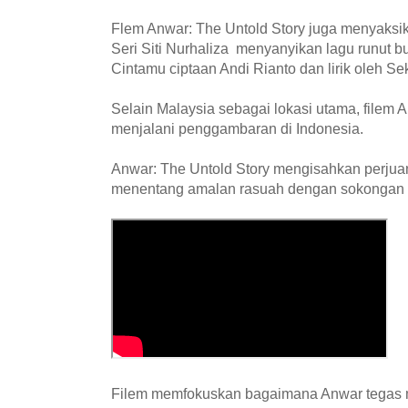
Flem Anwar: The Untold Story juga menyaksik
Seri Siti Nurhaliza menyanyikan lagu runut b
Cintamu ciptaan Andi Rianto dan lirik oleh S
Selain Malaysia sebagai lokasi utama, filem 
menjalani penggambaran di Indonesia.
Anwar: The Untold Story mengisahkan perju
menentang amalan rasuah dengan sokongan i
Filem memfokuskan bagaimana Anwar tegas m