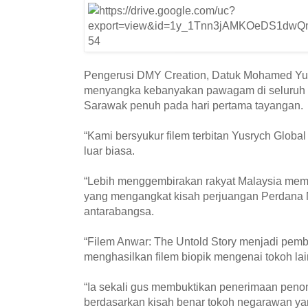
Pengerusi DMY Creation, Datuk Mohamed Yuso
menyangka kebanyakan pawagam di seluruh 
Sarawak penuh pada hari pertama tayangan.
“Kami bersyukur filem terbitan Yusrych Globa
luar biasa.
“Lebih menggembirakan rakyat Malaysia memi
yang mengangkat kisah perjuangan Perdana M
antarabangsa.
“Filem Anwar: The Untold Story menjadi pemb
menghasilkan filem biopik mengenai tokoh la
“Ia sekali gus membuktikan penerimaan peno
berdasarkan kisah benar tokoh negarawan yan