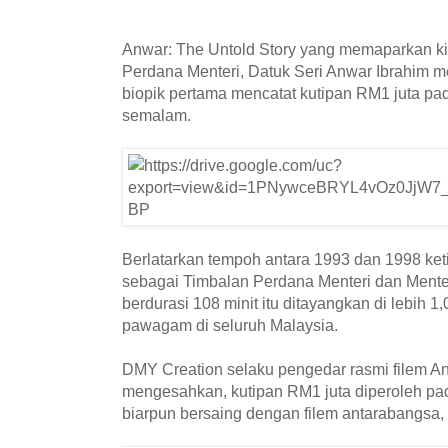
Anwar: The Untold Story yang memaparkan ki
Perdana Menteri, Datuk Seri Anwar Ibrahim me
biopik pertama mencatat kutipan RM1 juta pa
semalam.
Berlatarkan tempoh antara 1993 dan 1998 ke
sebagai Timbalan Perdana Menteri dan Menter
berdurasi 108 minit itu ditayangkan di lebih 
pawagam di seluruh Malaysia.
DMY Creation selaku pengedar rasmi filem An
mengesahkan, kutipan RM1 juta diperoleh pa
biarpun bersaing dengan filem antarabangsa, 