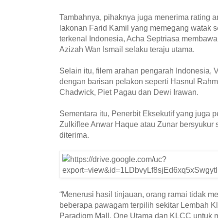
Tambahnya, pihaknya juga menerima rating an
lakonan Farid Kamil yang memegang watak s
terkenal Indonesia, Acha Septriasa membawa
Azizah Wan Ismail selaku teraju utama.
Selain itu, filem arahan pengarah Indonesia, 
dengan barisan pelakon seperti Hasnul Rahma
Chadwick, Piet Pagau dan Dewi Irawan.
Sementara itu, Penerbit Eksekutif yang juga pen
Zulkiflee Anwar Haque atau Zunar bersyukur 
diterima.
“Menerusi hasil tinjauan, orang ramai tidak
beberapa pawagam terpilih sekitar Lembah Kla
Paradigm Mall, One Utama dan KLCC untuk me