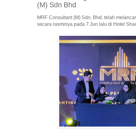
(M) Sdn Bhd
MRF Consultant (M) Sdn. Bhd. telah melanc
secara rasminya pada 7 Jun lalu di Hotel Sha