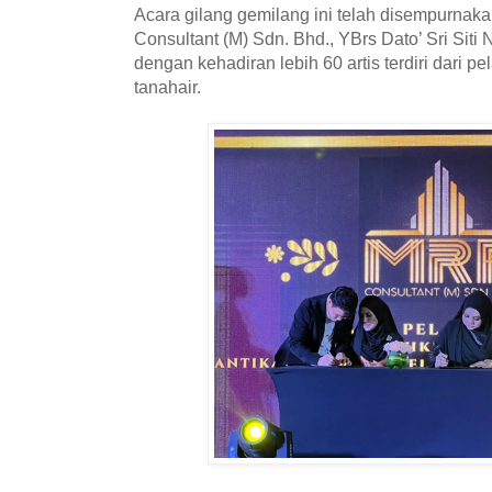
Acara gilang gemilang ini telah disempurna
Consultant (M) Sdn. Bhd., YBrs Dato’ Sri Siti 
dengan kehadiran lebih 60 artis terdiri dari p
tanahair.