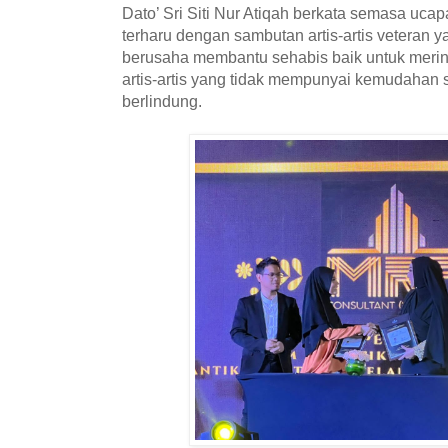
Dato’ Sri Siti Nur Atiqah berkata semasa uc
terharu dengan sambutan artis-artis veteran y
berusaha membantu sehabis baik untuk meri
artis-artis yang tidak mempunyai kemudahan 
berlindung.