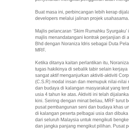
Buat masa ini, perbincangan lebih kerap dija
developers melalui jalinan projek usahasama.
Majlis pelancaran ‘Skim Rumahku Syurgaku’ in
majlis menandatangani kontrak perjanjian di
Bhd dengan Noraniza Idris sebagai Duta Pe
MRF.
Ketika ditanya kaitan perlantikan itu, Noraniza
tugas hakikinya di sebalik tabir selain kerjay
sangat aktif menganjurkan aktiviti-aktiviti Cor
(C.S.R) modal insan dan memupuk nilai-nila
dan budaya di kalangan masyarakat yang terd
usia 4 tahun ke atas. Aktiviti ini telah dijala
kini. Seiring dengan minat beliau, MRF turu
pusat pembangunan seni dan budaya khas u
di kalangan peserta pelbagai usia dan dibuk
dari seluruh Malaysia untuk mengikuti bengk
dan jangka panjang mengikut pilihan. Pusat