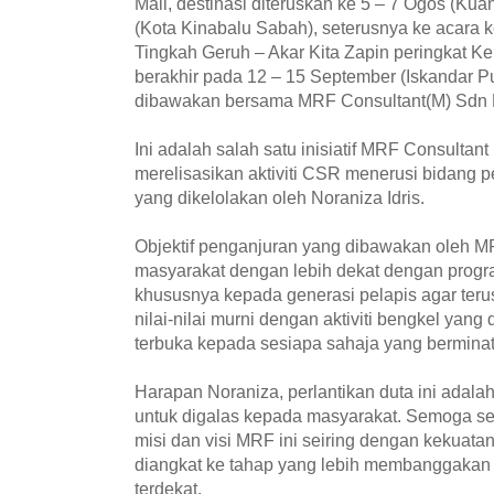
Mall, destinasi diteruskan ke 5 – 7 Ogos (Ku
(Kota Kinabalu Sabah), seterusnya ke acara
Tingkah Geruh – Akar Kita Zapin peringkat 
berakhir pada 12 – 15 September (Iskandar Put
dibawakan bersama MRF Consultant(M) Sdn 
Ini adalah salah satu inisiatif MRF Consultan
merelisasikan aktiviti CSR menerusi bidang 
yang dikelolakan oleh Noraniza Idris.
Objektif penganjuran yang dibawakan oleh MR
masyarakat dengan lebih dekat dengan prog
khususnya kepada generasi pelapis agar ter
nilai-nilai murni dengan aktiviti bengkel yan
terbuka kepada sesiapa sahaja yang bermina
Harapan Noraniza, perlantikan duta ini adal
untuk digalas kepada masyarakat. Semoga 
misi dan visi MRF ini seiring dengan kekuata
diangkat ke tahap yang lebih membanggakan
terdekat.