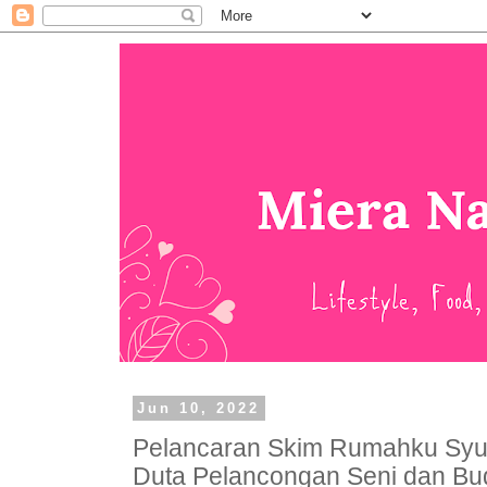
Jun 10, 2022
Pelancaran Skim Rumahku Syur
Duta Pelancongan Seni dan Bu