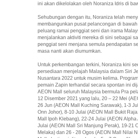
ini akan dikelolakan oleh Noraniza Idris di 
Sehubungan dengan itu, Noraniza telah men
membangunkan pusat pelancongan di bawah 
peluang ramai penggiat seni dan irama Malay
menjalankan aktiviti mereka di sini sebagai 
penggiat seni menjana semula pendapatan s
masa nanti akan diumumkan.
Untuk perkembangan terkini, Noraniza kini 
persediaan menjelajah Malaysia dalam Siri J
Nusantara 2022 untuk musim kelima. Progra
pemain Zapin terhandal secara spontan ini di
AEON Mall seluruh Malaysia bermula Pra pel
12 Disember 2021 yang lalu, 20 – 22 Mei (AEO
26 Jun (AEON Mall Kuching Sarawak), 1-3 Ju
Onn Johor), 8-10 Julai (AEON Mall Bukit Raja
Mall Ipoh Klebang), 22-24 Julai (AEON Alpha 
Julai (AEON Mall Sri Manjung Perak), 19-21
Melaka) dan 26 - 28 Ogos (AEON Mall Nilai N