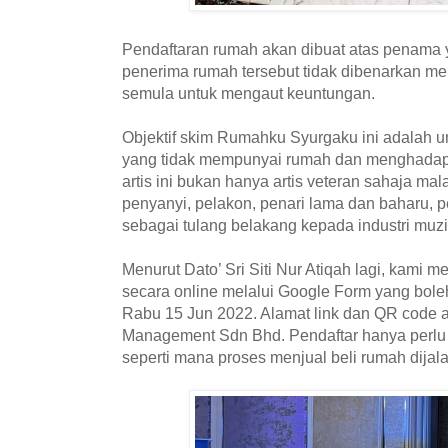
Pendaftaran rumah akan dibuat atas penama y
penerima rumah tersebut tidak dibenarkan m
semula untuk mengaut keuntungan.
Objektif skim Rumahku Syurgaku ini adalah u
yang tidak mempunyai rumah dan menghadap
artis ini bukan hanya artis veteran sahaja mal
penyanyi, pelakon, penari lama dan baharu, 
sebagai tulang belakang kepada industri muz
Menurut Dato’ Sri Siti Nur Atiqah lagi, kami
secara online melalui Google Form yang bole
Rabu 15 Jun 2022. Alamat link dan QR code 
Management Sdn Bhd. Pendaftar hanya perlu
seperti mana proses menjual beli rumah dijal