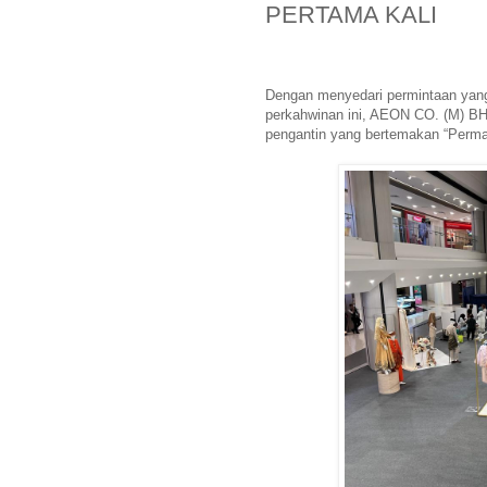
PERTAMA KALI
Dengan menyedari permintaan yan
perkahwinan ini, AEON CO. (M) BH
pengantin yang bertemakan “Permai