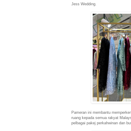
Jess Wedding.
Pameran ini membantu memperkena
ruang kepada semua rakyat Malay
pelbagai pakej perkahwinan dan bu