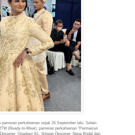
 pameran perkahwinan sejak 26 September lalu. Selain
W (Ready-to-Wear), pameran perkahwinan “Permaisuri
s Designer, Ghadeez KL, Ikhwan Designer, Nana Bridal dan