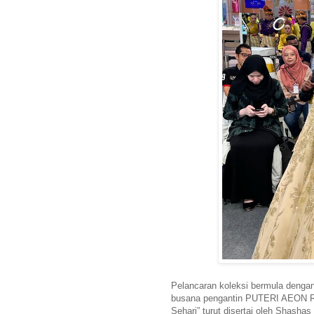
Pelancaran koleksi bermula dengan
busana pengantin PUTERI AEON RT
Sehari” turut disertai oleh Shasha