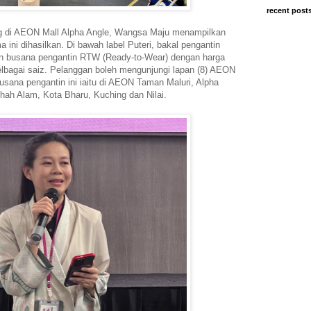
recent post
ng di AEON Mall Alpha Angle, Wangsa Maju menampilkan
 ini dihasilkan. Di bawah label Puteri, bakal pengantin
n busana pengantin RTW (Ready-to-Wear) dengan harga
lbagai saiz. Pelanggan boleh mengunjungi lapan (8) AEON
usana pengantin ini iaitu di AEON Taman Maluri, Alpha
hah Alam, Kota Bharu, Kuching dan Nilai.