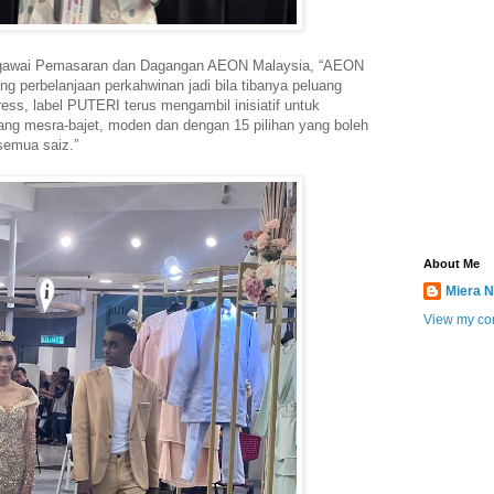
egawai Pemasaran dan Dagangan AEON Malaysia, “AEON
 perbelanjaan perkahwinan jadi bila tibanya peluang
s, label PUTERI terus mengambil inisiatif untuk
ng mesra-bajet, moden dan dengan 15 pilihan yang boleh
 semua saiz.”
About Me
Miera N
View my com