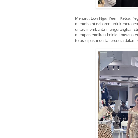
Menurut Low Ngai Yuen, Ketua P
memahami cabaran untuk merancang
untuk membantu mengurangkan stres
memperkenalkan koleksi busana ya
terus dipakai serta tersedia dalam