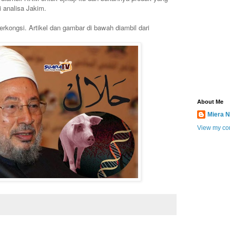
i analisa Jakim.
kongsi. Artikel dan gambar di bawah diambil dari
About Me
Miera N
View my com