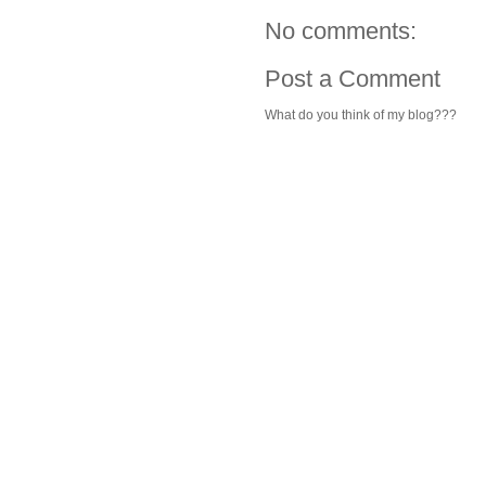
No comments:
Post a Comment
What do you think of my blog???