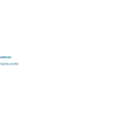
adhirah
plete profile