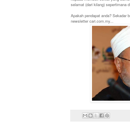
selamat (dari kilang) sepertimana d
Apakah pendapat anda? Sekadar ber
newsletter cari.com.my...