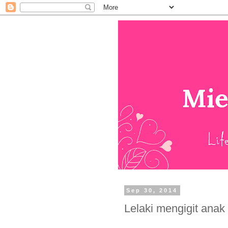
Sep 30, 2014
Lelaki mengigit ana