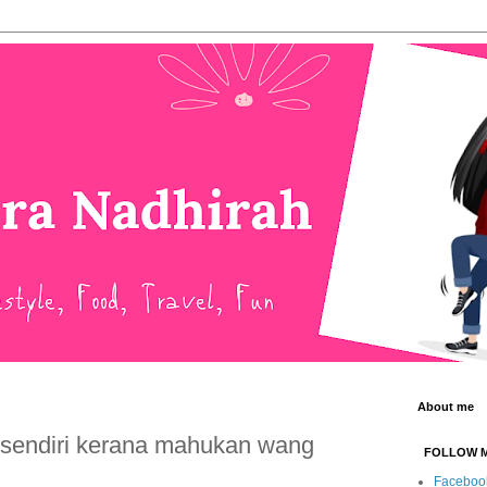
About me
k sendiri kerana mahukan wang
FOLLOW 
Faceboo