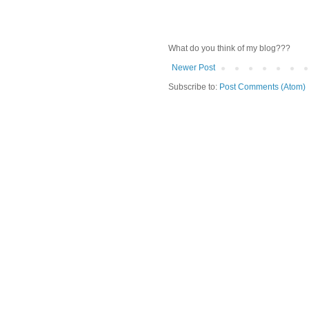
What do you think of my blog???
Newer Post
Subscribe to:
Post Comments (Atom)