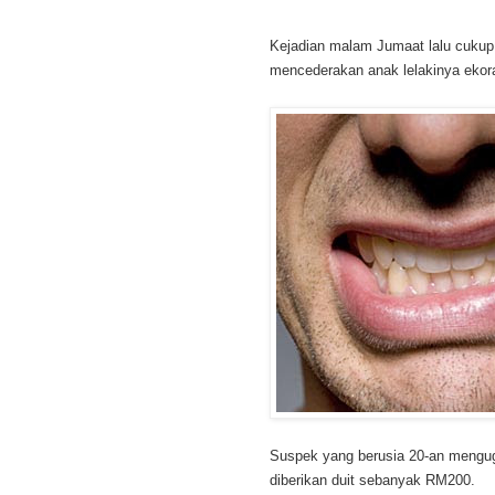
Kejadian malam Jumaat lalu cukup
mencederakan anak lelakinya eko
Suspek yang berusia 20-an mengugu
diberikan duit sebanyak RM200.