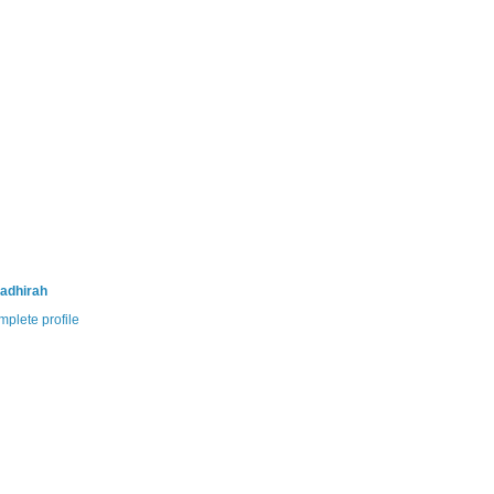
adhirah
plete profile