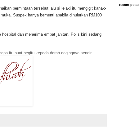
recent post
ikan permintaan tersebut lalu si lelaki itu mengigit kanak-
n muka. Suspek hanya berhenti apabila dihulurkan RM100
 hospital dan menerima empat jahitan. Polis kini sedang
pa itu buat begitu kepada darah dagingnya sendiri..